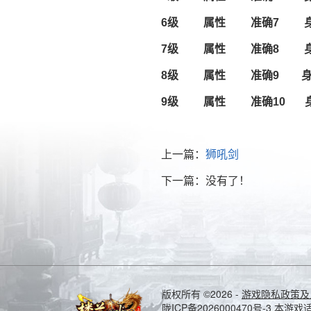
6级 属性 准确7 身体
7级 属性 准确8 身体
8级 属性 准确9 身体
9级 属性 准确10 身体
上一篇：
狮吼剑
下一篇：没有了！
版权所有
©2026
-
游戏隐私政策及
陇ICP备2026000470号-3
本游戏