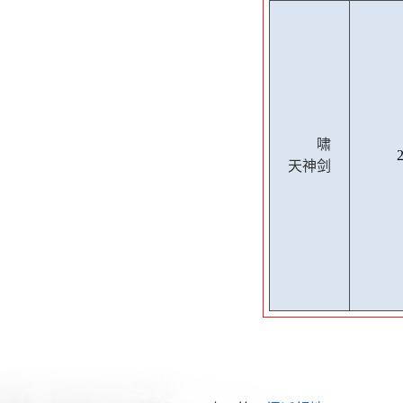
啸
天神剑