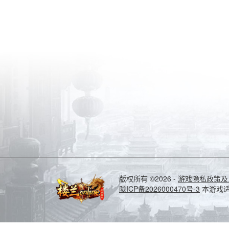
版权所有
©2026
-
游戏隐私政策及
陇ICP备2026000470号-3
本游戏