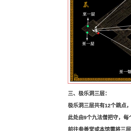
三、极乐洞三层：
极乐洞三层共有12个跳点
此处由9个九法僧把守，每
前往参善堂或本馆需将三层