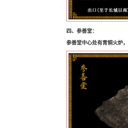
四、参善堂：
参善堂中心处有青铜火炉，