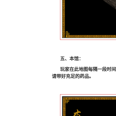
五、本馆：
玩家在此地图每隔一段时间
请带好充足的药品。